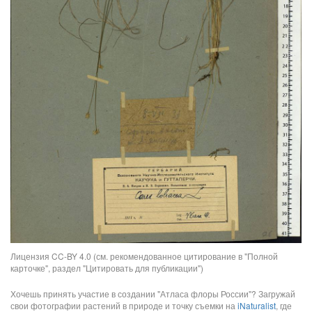
Лицензия CC-BY 4.0 (см. рекомендованное цитирование в "Полной
карточке", раздел "Цитировать для публикации")
Хочешь принять участие в создании "Атласа флоры России"? Загружай
свои фотографии растений в природе и точку съемки на
iNaturalist
, где