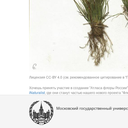
Лицензия CC-BY 4.0 (см. рекомендованное цитирование в "П
Хочешь принять участие в создании "Атласа флоры России"
iNaturalist
, где они станут частью нашего нового проекта "Фло
Московский государственный универс