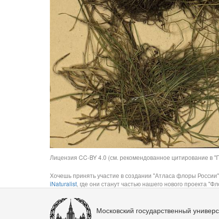
Лицензия CC-BY 4.0 (см. рекомендованное цитирование в "П
Хочешь принять участие в создании "Атласа флоры России"
iNaturalist
, где они станут частью нашего нового проекта "Фло
Московский государственный универс