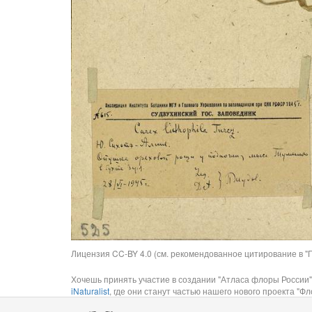
Лицензия CC-BY 4.0 (см. рекомендованное цитирование в "П
Хочешь принять участие в создании "Атласа флоры России"
iNaturalist
, где они станут частью нашего нового проекта "Фло