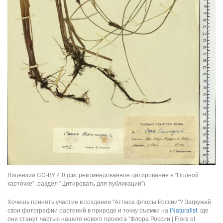
Лицензия CC-BY 4.0 (см. рекомендованное цитирование в "Полной
карточке", раздел "Цитировать для публикации")
Хочешь принять участие в создании "Атласа флоры России"? Загружай
свои фотографии растений в природе и точку съемки на
iNaturalist
, где
они станут частью нашего нового проекта "Флора России | Flora of