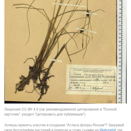
Лицензия CC-BY 4.0 (см. рекомендованное цитирование в "Полной
карточке", раздел "Цитировать для публикации")
Хочешь принять участие в создании "Атласа флоры России"? Загружай
свои фотографии растений в природе и точку съемки на
iNaturalist
, где