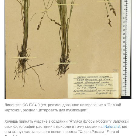
Лицензия CC-BY 4.0 (см. рекомендованное цитирование в "Полной
карточке", раздел "Цитировать для публикации")
Хочешь принять участие в создании "Атласа флоры России"? Загружай
свои фотографии растений в природе и точку съемки на
iNaturalist
, где
они станут частью нашего нового проекта "Флора России | Flora of