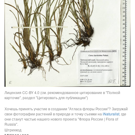
Лицензия CC-BY 4.0 (см. рекомендованное цитирование в "Полной
карточке", раздел "Цитировать для публикации")
Хочешь принять участие в создании "Атласа флоры России"? Загружай
свои фотографии растений в природе и точку съемки на
iNaturalist
, где
они станут частью нашего нового проекта "Флора России | Flora of
Russia".
Штрихкод