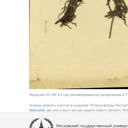
Лицензия CC-BY 4.0 (см. рекомендованное цитирование в "П
Хочешь принять участие в создании "Атласа флоры России"
iNaturalist
, где они станут частью нашего нового проекта "Фло
Московский государственный универс