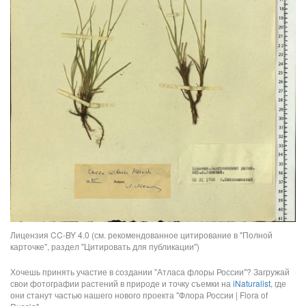
Лицензия CC-BY 4.0 (см. рекомендованное цитирование в "Полной
карточке", раздел "Цитировать для публикации")
Хочешь принять участие в создании "Атласа флоры России"? Загружай
свои фотографии растений в природе и точку съемки на
iNaturalist
, где
они станут частью нашего нового проекта "Флора России | Flora of