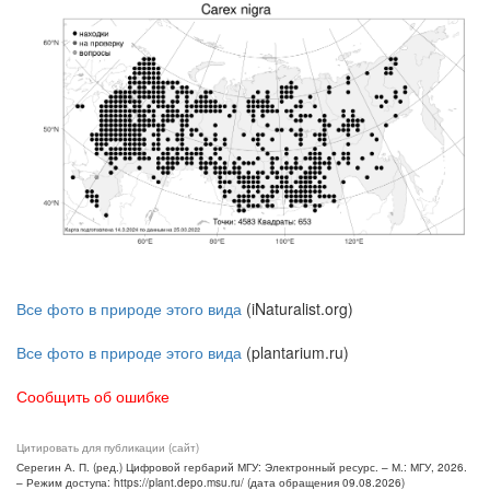
Все фото в природе этого вида
(iNaturalist.org)
Все фото в природе этого вида
(plantarium.ru)
Сообщить об ошибке
Цитировать для публикации (сайт)
Серегин А. П. (ред.) Цифровой гербарий МГУ: Электронный ресурс. – М.: МГУ, 2026.
– Режим доступа: https://plant.depo.msu.ru/ (дата обращения 09.08.2026)