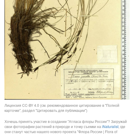
Лицензия CC-BY 4.0 (см. рекомендованное цитирование в "Полной
карточке", раздел "Цитировать для публикации")
Хочешь принять участие в создании "Атласа флоры России"? Загружай
свои фотографии растений в природе и точку съемки на
iNaturalist
, где
они станут частью нашего нового проекта "Флора России | Flora of