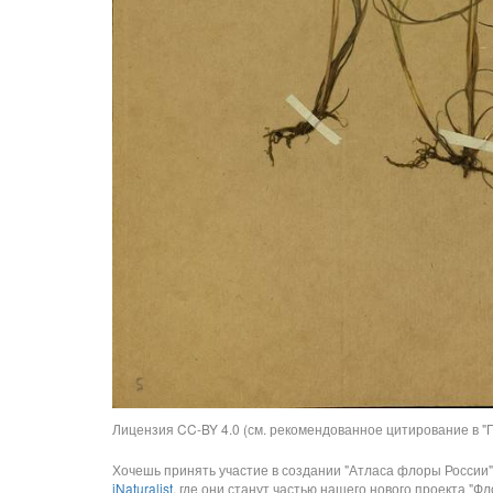
Лицензия CC-BY 4.0 (см. рекомендованное цитирование в "П
Хочешь принять участие в создании "Атласа флоры России"
iNaturalist
, где они станут частью нашего нового проекта "Фло