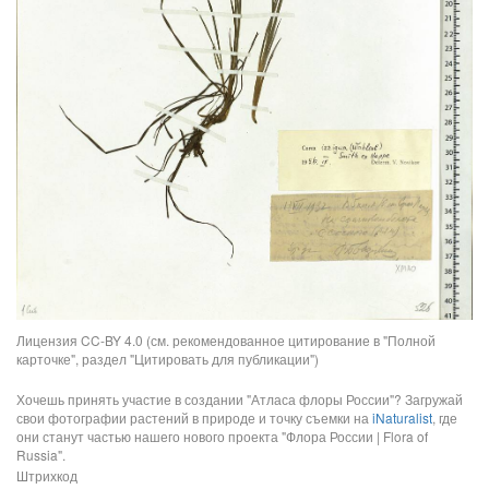
Лицензия CC-BY 4.0 (см. рекомендованное цитирование в "Полной
карточке", раздел "Цитировать для публикации")
Хочешь принять участие в создании "Атласа флоры России"? Загружай
свои фотографии растений в природе и точку съемки на
iNaturalist
, где
они станут частью нашего нового проекта "Флора России | Flora of
Russia".
Штрихкод