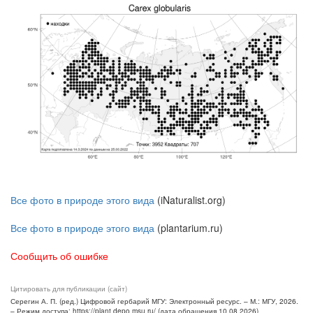
Все фото в природе этого вида
(iNaturalist.org)
Все фото в природе этого вида
(plantarium.ru)
Сообщить об ошибке
Цитировать для публикации (сайт)
Серегин А. П. (ред.) Цифровой гербарий МГУ: Электронный ресурс. – М.: МГУ, 2026.
– Режим доступа: https://plant.depo.msu.ru/ (дата обращения 10.08.2026)