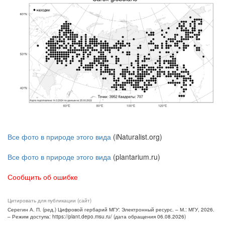
Все фото в природе этого вида
(iNaturalist.org)
Все фото в природе этого вида
(plantarium.ru)
Сообщить об ошибке
Цитировать для публикации (сайт)
Серегин А. П. (ред.) Цифровой гербарий МГУ: Электронный ресурс. – М.: МГУ, 2026.
– Режим доступа: https://plant.depo.msu.ru/ (дата обращения 06.08.2026)