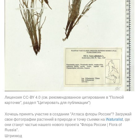
Лицензия CC-BY 4.0 (см. рекомендованное цитирование в "Полной
карточке", раздел "Цитировать для публикации")
Хочешь принять участие в создании "Атласа флоры России"? Загружай
свои фотографии растений в природе и точку съемки на
iNaturalist
, где
они станут частью нашего нового проекта "Флора России | Flora of
Russia".
Штрихкод