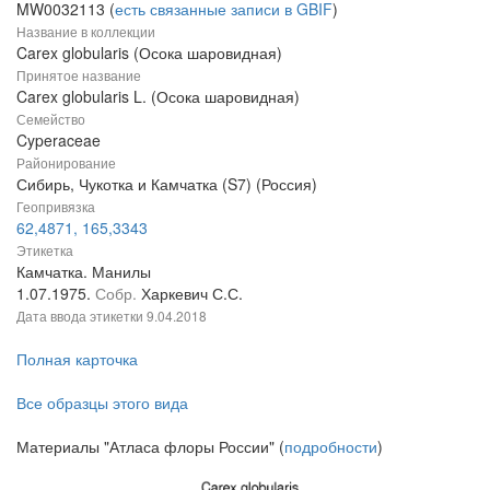
MW0032113 (
есть связанные записи в GBIF
)
Название в коллекции
Carex globularis (Осока шаровидная)
Принятое название
Carex globularis L. (Осока шаровидная)
Семейство
Cyperaceae
Районирование
Сибирь, Чукотка и Камчатка (S7) (Россия)
Геопривязка
62,4871, 165,3343
Этикетка
Камчатка. Манилы
1.07.1975.
Собр.
Харкевич С.С.
Дата ввода этикетки
9.04.2018
Полная карточка
Все образцы этого вида
Материалы "Атласа флоры России" (
подробности
)