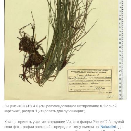
Лицензия CC-BY 4.0 (см. рекомендованное цитирование в "Полной
карточке", раздел "Цитировать для публикации")
Хочешь принять участие в создании "Атласа флоры России"? Загружай
свои фотографии растений в природе и точку съемки на
iNaturalist
, где