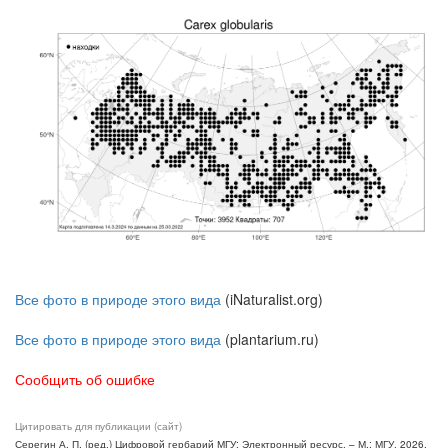
Все фото в природе этого вида
(iNaturalist.org)
Все фото в природе этого вида
(plantarium.ru)
Сообщить об ошибке
Цитировать для публикации (сайт)
Серегин А. П. (ред.) Цифровой гербарий МГУ: Электронный ресурс. – М.: МГУ, 2026.