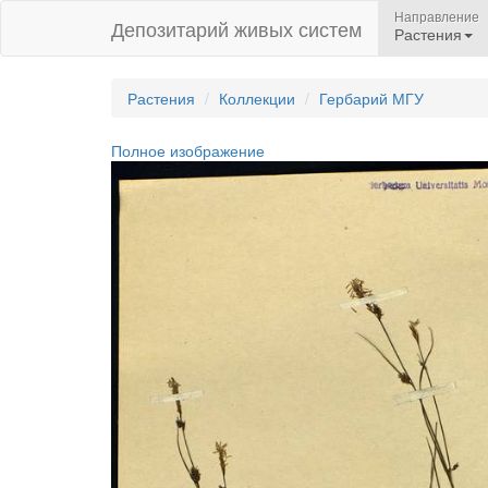
Направление
Депозитарий живых систем
Растения
Растения
Коллекции
Гербарий МГУ
Полное изображение