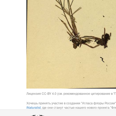
Лицензия CC-BY 4.0 (см. рекомендованное цитирование в "П
Хочешь принять участие в создании "Атласа флоры России"
iNaturalist
, где они станут частью нашего нового проекта "Фло