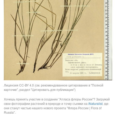
Лицензия CC-BY 4.0 (см. рекомендованное цитирование в "Полной
карточке", раздел "Цитировать для публикации")
Хочешь принять участие в создании "Атласа флоры России"? Загружай
свои фотографии растений в природе и точку съемки на
iNaturalist
, где
они станут частью нашего нового проекта "Флора России | Flora of
Russia".