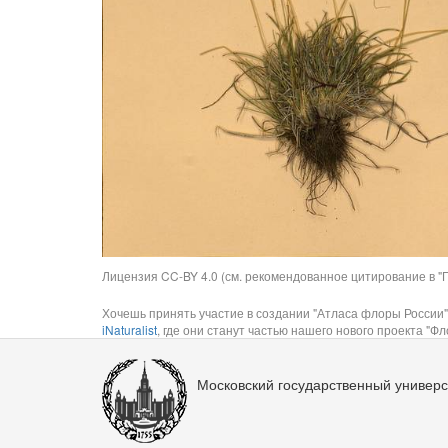
Лицензия CC-BY 4.0 (см. рекомендованное цитирование в "П
Хочешь принять участие в создании "Атласа флоры России"
iNaturalist
, где они станут частью нашего нового проекта "Фло
Московский государственный универс