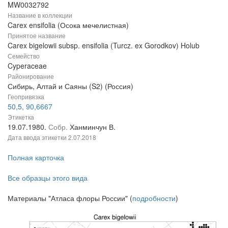
MW0032792
Название в коллекции
Carex ensifolia (Осока мечелистная)
Принятое название
Carex bigelowii subsp. ensifolia (Turcz. ex Gorodkov) Holub
Семейство
Cyperaceae
Районирование
Сибирь, Алтай и Саяны (S2) (Россия)
Геопривязка
50,5, 90,6667
Этикетка
19.07.1980.
Собр.
Ханминчун В.
Дата ввода этикетки
2.07.2018
Полная карточка
Все образцы этого вида
Материалы "Атласа флоры России" (
подробности
)