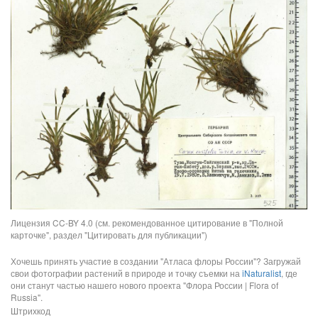
Лицензия CC-BY 4.0 (см. рекомендованное цитирование в "Полной
карточке", раздел "Цитировать для публикации")
Хочешь принять участие в создании "Атласа флоры России"? Загружай
свои фотографии растений в природе и точку съемки на
iNaturalist
, где
они станут частью нашего нового проекта "Флора России | Flora of
Russia".
Штрихкод