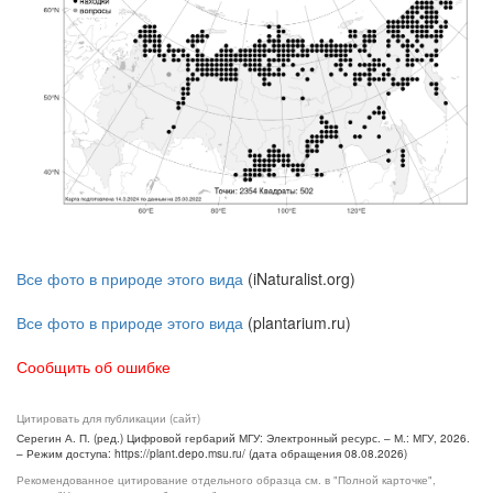
Все фото в природе этого вида
(iNaturalist.org)
Все фото в природе этого вида
(plantarium.ru)
Сообщить об ошибке
Цитировать для публикации (сайт)
Серегин А. П. (ред.) Цифровой гербарий МГУ: Электронный ресурс. – М.: МГУ, 2026.
– Режим доступа: https://plant.depo.msu.ru/ (дата обращения 08.08.2026)
Рекомендованное цитирование отдельного образца см. в "Полной карточке",