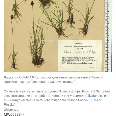
Лицензия CC-BY 4.0 (см. рекомендованное цитирование в "Полной
карточке", раздел "Цитировать для публикации")
Хочешь принять участие в создании "Атласа флоры России"? Загружай
свои фотографии растений в природе и точку съемки на
iNaturalist
, где
они станут частью нашего нового проекта "Флора России | Flora of
Russia".
Штрихкод
MW0032844