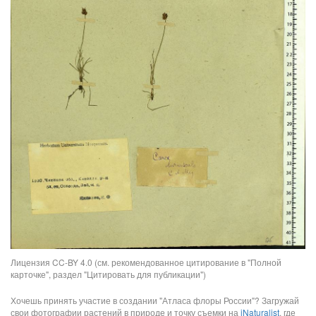
Лицензия CC-BY 4.0 (см. рекомендованное цитирование в "Полной
карточке", раздел "Цитировать для публикации")
Хочешь принять участие в создании "Атласа флоры России"? Загружай
свои фотографии растений в природе и точку съемки на
iNaturalist
, где