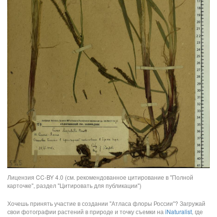
Лицензия CC-BY 4.0 (см. рекомендованное цитирование в "Полной
карточке", раздел "Цитировать для публикации")
Хочешь принять участие в создании "Атласа флоры России"? Загружай
свои фотографии растений в природе и точку съемки на
iNaturalist
, где