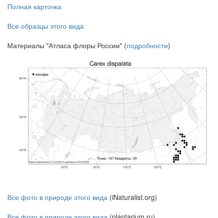
Полная карточка
Все образцы этого вида
Материалы "Атласа флоры России" (
подробности
)
Все фото в природе этого вида
(iNaturalist.org)
Все фото в природе этого вида
(plantarium.ru)