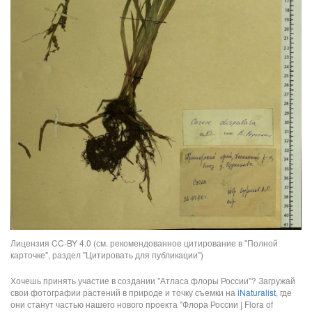
Лицензия CC-BY 4.0 (см. рекомендованное цитирование в "Полной
карточке", раздел "Цитировать для публикации")
Хочешь принять участие в создании "Атласа флоры России"? Загружай
свои фотографии растений в природе и точку съемки на
iNaturalist
, где
они станут частью нашего нового проекта "Флора России | Flora of