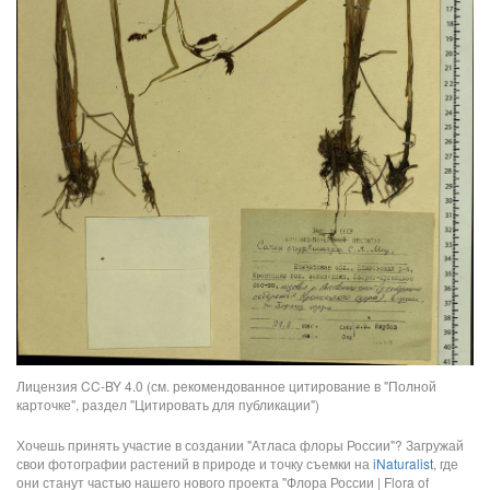
Лицензия CC-BY 4.0 (см. рекомендованное цитирование в "Полной
карточке", раздел "Цитировать для публикации")
Хочешь принять участие в создании "Атласа флоры России"? Загружай
свои фотографии растений в природе и точку съемки на
iNaturalist
, где
они станут частью нашего нового проекта "Флора России | Flora of