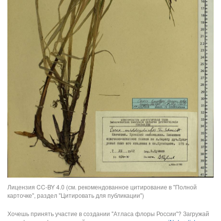
Лицензия CC-BY 4.0 (см. рекомендованное цитирование в "Полной
карточке", раздел "Цитировать для публикации")
Хочешь принять участие в создании "Атласа флоры России"? Загружай