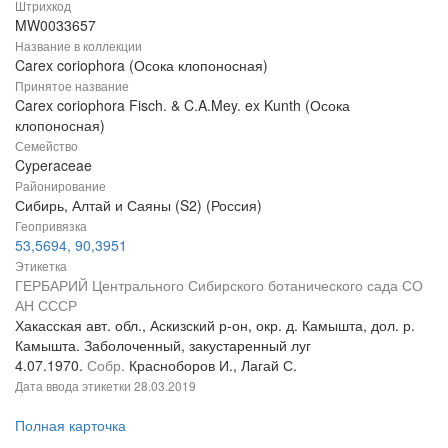
Штрихкод
MW0033657
Название в коллекции
Carex coriophora (Осока клопоносная)
Принятое название
Carex coriophora Fisch. & C.A.Mey. ex Kunth (Осока
клопоносная)
Семейство
Cyperaceae
Районирование
Сибирь, Алтай и Саяны (S2) (Россия)
Геопривязка
53,5694, 90,3951
Этикетка
ГЕРБАРИЙ Центрального Сибирского ботанического сада СО
АН СССР
Хакасская авт. обл., Аскизский р-он, окр. д. Камышта, дол. р.
Камышта. Заболоченный, закустаренный луг
4.07.1970.
Собр.
Красноборов И., Лагай С.
Дата ввода этикетки
28.03.2019
Полная карточка