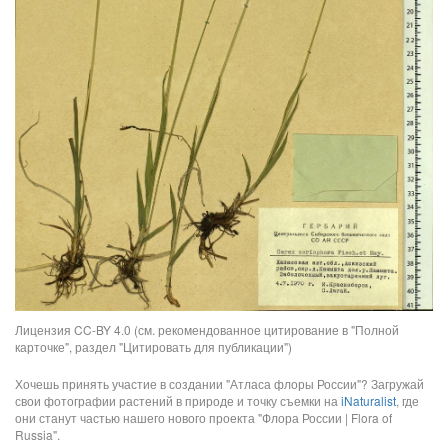
Лицензия CC-BY 4.0 (см. рекомендованное цитирование в "Полной
карточке", раздел "Цитировать для публикации")
Хочешь принять участие в создании "Атласа флоры России"? Загружай
свои фотографии растений в природе и точку съемки на
iNaturalist
, где
они станут частью нашего нового проекта "Флора России | Flora of
Russia".