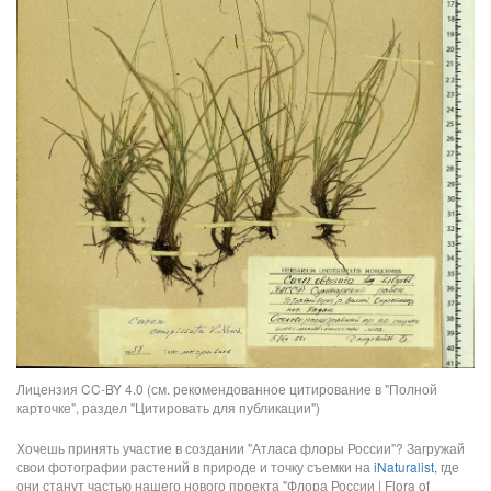
Лицензия CC-BY 4.0 (см. рекомендованное цитирование в "Полной
карточке", раздел "Цитировать для публикации")
Хочешь принять участие в создании "Атласа флоры России"? Загружай
свои фотографии растений в природе и точку съемки на
iNaturalist
, где
они станут частью нашего нового проекта "Флора России | Flora of