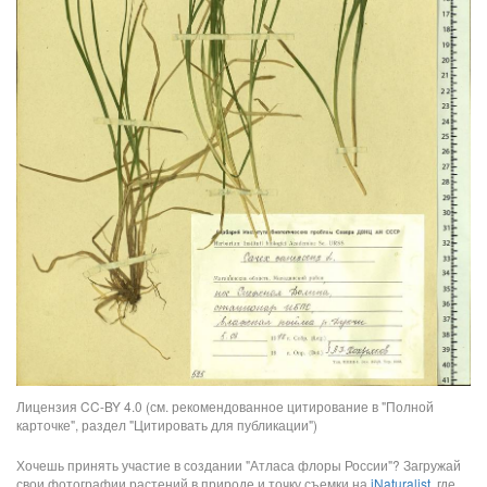
Лицензия CC-BY 4.0 (см. рекомендованное цитирование в "Полной
карточке", раздел "Цитировать для публикации")
Хочешь принять участие в создании "Атласа флоры России"? Загружай
свои фотографии растений в природе и точку съемки на
iNaturalist
, где