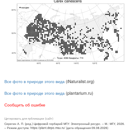
Все фото в природе этого вида
(iNaturalist.org)
Все фото в природе этого вида
(plantarium.ru)
Сообщить об ошибке
Цитировать для публикации (сайт)
Серегин А. П. (ред.) Цифровой гербарий МГУ: Электронный ресурс. – М.: МГУ, 2026.
– Режим доступа: https://plant.depo.msu.ru/ (дата обращения 09.08.2026)