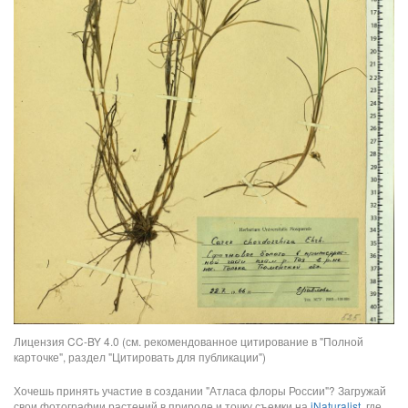
Лицензия CC-BY 4.0 (см. рекомендованное цитирование в "Полной
карточке", раздел "Цитировать для публикации")
Хочешь принять участие в создании "Атласа флоры России"? Загружай
свои фотографии растений в природе и точку съемки на
iNaturalist
, где