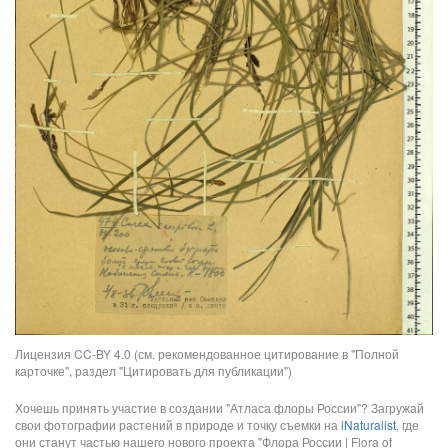
Лицензия CC-BY 4.0 (см. рекомендованное цитирование в "Полной
карточке", раздел "Цитировать для публикации")
Хочешь принять участие в создании "Атласа флоры России"? Загружай
свои фотографии растений в природе и точку съемки на
iNaturalist
, где
они станут частью нашего нового проекта "Флора России | Flora of