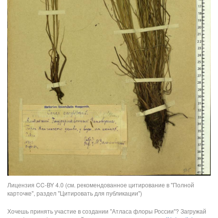
Лицензия CC-BY 4.0 (см. рекомендованное цитирование в "Полной
карточке", раздел "Цитировать для публикации")
Хочешь принять участие в создании "Атласа флоры России"? Загружай