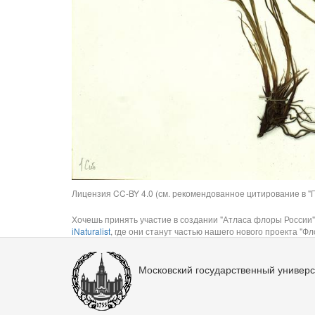
Лицензия CC-BY 4.0 (см. рекомендованное цитирование в "П
Хочешь принять участие в создании "Атласа флоры России"
iNaturalist
, где они станут частью нашего нового проекта "Фло
Московский государственный универс