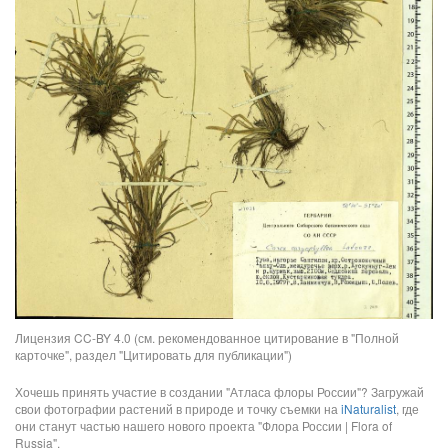
Лицензия CC-BY 4.0 (см. рекомендованное цитирование в "Полной
карточке", раздел "Цитировать для публикации")
Хочешь принять участие в создании "Атласа флоры России"? Загружай
свои фотографии растений в природе и точку съемки на
iNaturalist
, где
они станут частью нашего нового проекта "Флора России | Flora of
Russia".