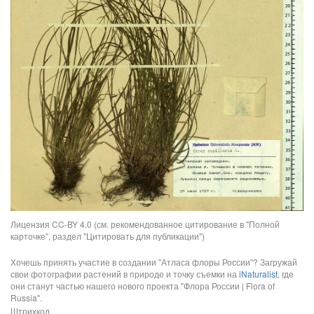
Лицензия CC-BY 4.0 (см. рекомендованное цитирование в "Полной
карточке", раздел "Цитировать для публикации")
Хочешь принять участие в создании "Атласа флоры России"? Загружай
свои фотографии растений в природе и точку съемки на
iNaturalist
, где
они станут частью нашего нового проекта "Флора России | Flora of
Russia".
Штрихкод