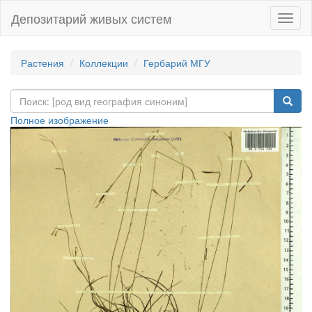
Депозитарий живых систем
Навиг
Растения
Коллекции
Гербарий МГУ
Полное изображение