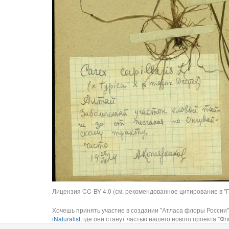
Лицензия CC-BY 4.0 (см. рекомендованное цитирование в "П
Хочешь принять участие в создании "Атласа флоры России"
iNaturalist
, где они станут частью нашего нового проекта "Фло