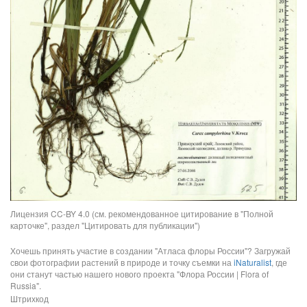
Лицензия CC-BY 4.0 (см. рекомендованное цитирование в "Полной
карточке", раздел "Цитировать для публикации")
Хочешь принять участие в создании "Атласа флоры России"? Загружай
свои фотографии растений в природе и точку съемки на
iNaturalist
, где
они станут частью нашего нового проекта "Флора России | Flora of
Russia".
Штрихкод