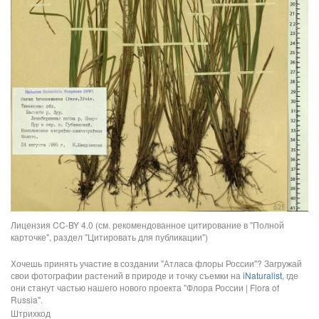
Лицензия CC-BY 4.0 (см. рекомендованное цитирование в "Полной
карточке", раздел "Цитировать для публикации")
Хочешь принять участие в создании "Атласа флоры России"? Загружай
свои фотографии растений в природе и точку съемки на
iNaturalist
, где
они станут частью нашего нового проекта "Флора России | Flora of
Russia".
Штрихкод