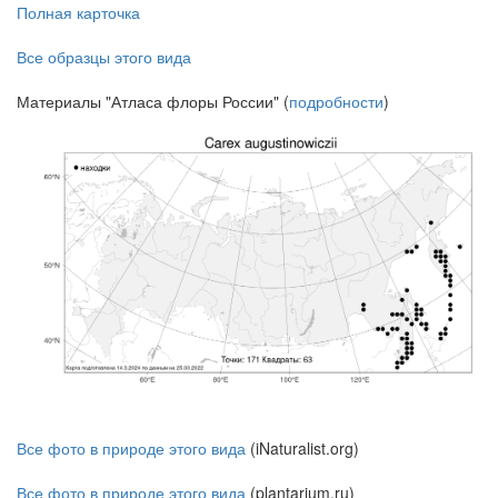
Полная карточка
Все образцы этого вида
Материалы "Атласа флоры России" (
подробности
)
Все фото в природе этого вида
(iNaturalist.org)
Все фото в природе этого вида
(plantarium.ru)