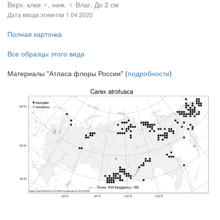
Верх. клки ♂, ниж. ♀ Влаг. До 2 см
Дата ввода этикетки
1.04.2020
Полная карточка
Все образцы этого вида
Материалы "Атласа флоры России" (
подробности
)