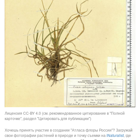
Лицензия CC-BY 4.0 (см. рекомендованное цитирование в "Полной
карточке", раздел "Цитировать для публикации")
Хочешь принять участие в создании "Атласа флоры России"? Загружай
свои фотографии растений в природе и точку съемки на
iNaturalist
, где