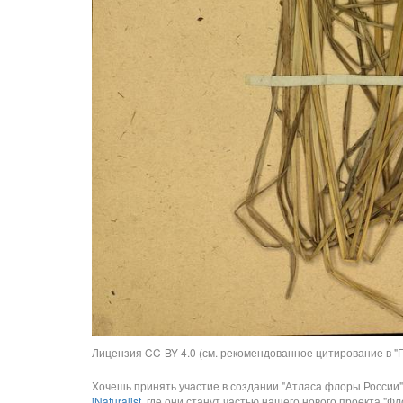
Лицензия CC-BY 4.0 (см. рекомендованное цитирование в "П
Хочешь принять участие в создании "Атласа флоры России"
iNaturalist
, где они станут частью нашего нового проекта "Фло