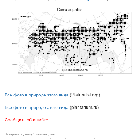
Все фото в природе этого вида
(iNaturalist.org)
Все фото в природе этого вида
(plantarium.ru)
Сообщить об ошибке
Цитировать для публикации (сайт)