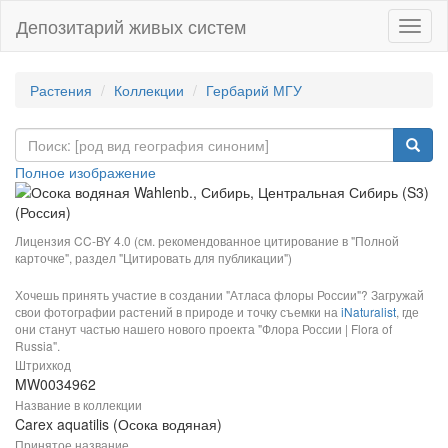
Депозитарий живых систем
Навиг
Растения
Коллекции
Гербарий МГУ
Полное изображение
Лицензия CC-BY 4.0 (см. рекомендованное цитирование в "Полной
карточке", раздел "Цитировать для публикации")
Хочешь принять участие в создании "Атласа флоры России"? Загружай
свои фотографии растений в природе и точку съемки на
iNaturalist
, где
они станут частью нашего нового проекта "Флора России | Flora of
Russia".
Штрихкод
MW0034962
Название в коллекции
Carex aquatilis (Осока водяная)
Принятое название