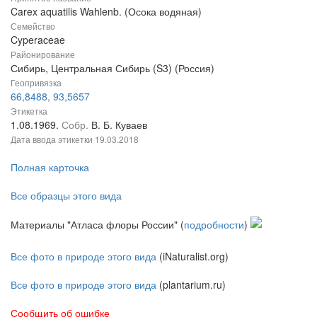
Carex aquatilis Wahlenb. (Осока водяная)
Семейство
Cyperaceae
Районирование
Сибирь, Центральная Сибирь (S3) (Россия)
Геопривязка
66,8488, 93,5657
Этикетка
1.08.1969.
Собр.
В. Б. Куваев
Дата ввода этикетки
19.03.2018
Полная карточка
Все образцы этого вида
Материалы "Атласа флоры России" (
подробности
)
Все фото в природе этого вида
(iNaturalist.org)
Все фото в природе этого вида
(plantarium.ru)
Сообщить об ошибке