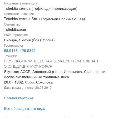
Название в коллекции
Tofieldia cernua (Тофильдия поникающая)
Принятое название
Tofieldia cernua Sm. (Тофильдия поникающая)
Семейство
Tofieldiaceae
Районирование
Сибирь, Якутия (S5) (Россия)
Геопривязка
58,5118, 126,5392
Этикетка
ЯКУТСКАЯ КОМПЛЕКСНАЯ ЗЕМЛЕУСТРОИТЕЛЬНАЯ
ЭКСПЕДИЦИЯ МСХ РСФСР
Якутская АССР, Алданский р-н, р. Иллымаха. Склон сопки,
елово-лиственничные травяные леса
28.07.1962.
Собр.
Соколова
Дата ввода этикетки
28.03.2019
Полная карточка
Все образцы этого вида