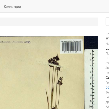
Коллекции
Шт
M
На
Lu
Пр
Lu
Се
J
Ра
Си
Ге
56
Эт
Б
Д
А