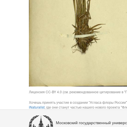
Лицензия CC-BY 4.0 (см. рекомендованное цитирование в "П
Хочешь принять участие в создании "Атласа флоры России"
iNaturalist
, где они станут частью нашего нового проекта "Фло
Московский государственный универс