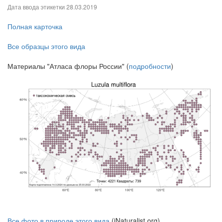
Дата ввода этикетки
28.03.2019
Полная карточка
Все образцы этого вида
Материалы "Атласа флоры России" (
подробности
)
Все фото в природе этого вида
(iNaturalist.org)