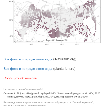
Все фото в природе этого вида
(iNaturalist.org)
Все фото в природе этого вида
(plantarium.ru)
Сообщить об ошибке
Цитировать для публикации (сайт)
Серегин А. П. (ред.) Цифровой гербарий МГУ: Электронный ресурс. – М.: МГУ, 2026.
– Режим доступа: https://plant.depo.msu.ru/ (дата обращения 09.08.2026)
Рекомендованное цитирование отдельного образца см. в "Полной карточке",
раздел "Цитировать для публикации"