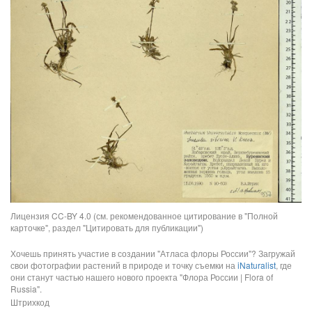
Лицензия CC-BY 4.0 (см. рекомендованное цитирование в "Полной
карточке", раздел "Цитировать для публикации")
Хочешь принять участие в создании "Атласа флоры России"? Загружай
свои фотографии растений в природе и точку съемки на
iNaturalist
, где
они станут частью нашего нового проекта "Флора России | Flora of
Russia".
Штрихкод