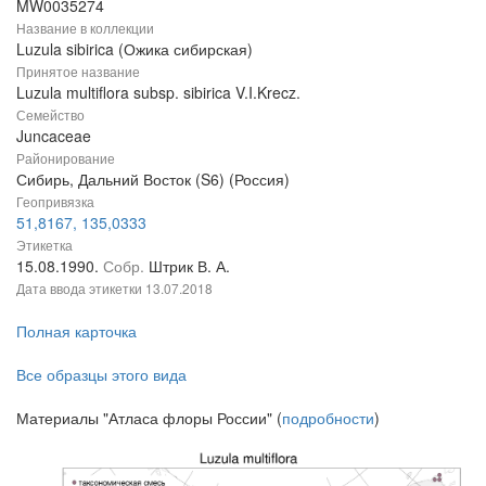
MW0035274
Название в коллекции
Luzula sibirica (Ожика сибирская)
Принятое название
Luzula multiflora subsp. sibirica V.I.Krecz.
Семейство
Juncaceae
Районирование
Сибирь, Дальний Восток (S6) (Россия)
Геопривязка
51,8167, 135,0333
Этикетка
15.08.1990.
Собр.
Штрик В. А.
Дата ввода этикетки
13.07.2018
Полная карточка
Все образцы этого вида
Материалы "Атласа флоры России" (
подробности
)