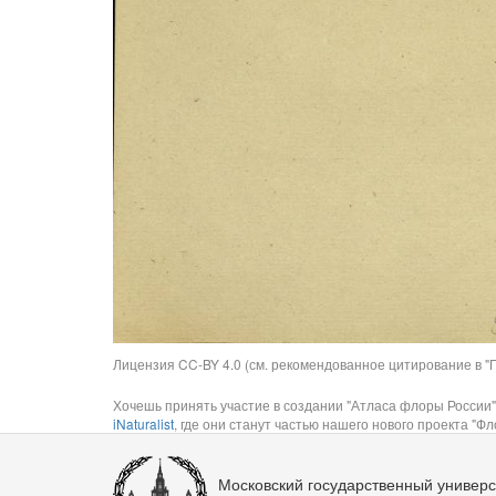
Лицензия CC-BY 4.0 (см. рекомендованное цитирование в "П
Хочешь принять участие в создании "Атласа флоры России"
iNaturalist
, где они станут частью нашего нового проекта "Фло
Московский государственный универс